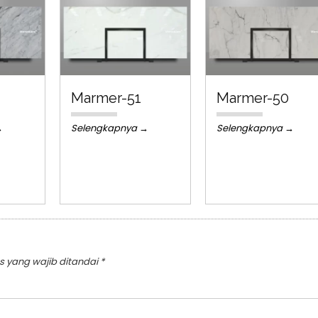
Marmer-51
Marmer-50
→
Selengkapnya →
Selengkapnya →
s yang wajib ditandai
*