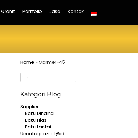
Granit
Portfolio
Jasa
Kontak
Home
»
Marmer-45
Cari
Kategori Blog
Supplier
Batu Dinding
Batu Hias
Batu Lantai
Uncategorized @id