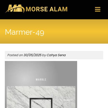
Skip
to
content
Marmer-49
Posted on
30/05/2025
by
Cahya Sena