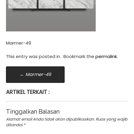
Marmer-49
This entry was posted in . Bookmark the
permalink
.
Post
←
Marmer-49
navigation
ARTIKEL TERKAIT :
Tinggalkan Balasan
Alamat email Anda tidak akan dipublikasikan.
Ruas yang wajib
ditandai
*