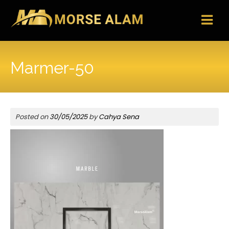
Skip
to
content
Marmer-50
Posted on
30/05/2025
by
Cahya Sena