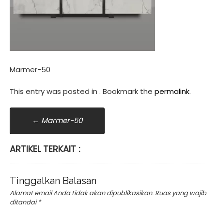
Marmer-50
This entry was posted in . Bookmark the
permalink
.
Post
←
Marmer-50
navigation
ARTIKEL TERKAIT :
Tinggalkan Balasan
Alamat email Anda tidak akan dipublikasikan.
Ruas yang wajib
ditandai
*