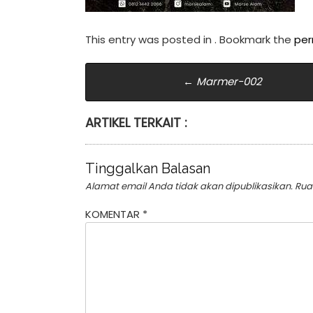
This entry was posted in . Bookmark the
per
Post
←
Marmer-002
navigation
ARTIKEL TERKAIT :
Tinggalkan Balasan
Alamat email Anda tidak akan dipublikasikan.
Rua
KOMENTAR
*