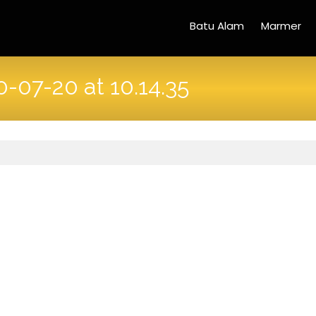
Batu Alam
Marmer
07-20 at 10.14.35