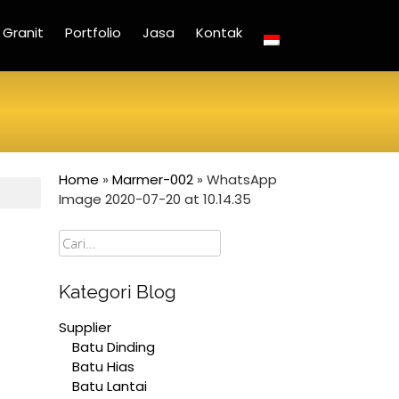
Granit
Portfolio
Jasa
Kontak
Home
»
Marmer-002
»
WhatsApp
Image 2020-07-20 at 10.14.35
Cari
Kategori Blog
Supplier
Batu Dinding
Batu Hias
Batu Lantai