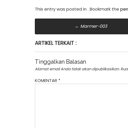
This entry was posted in . Bookmark the
per
Post
←
Marmer-003
navigation
ARTIKEL TERKAIT :
Tinggalkan Balasan
Alamat email Anda tidak akan dipublikasikan.
Rua
KOMENTAR
*