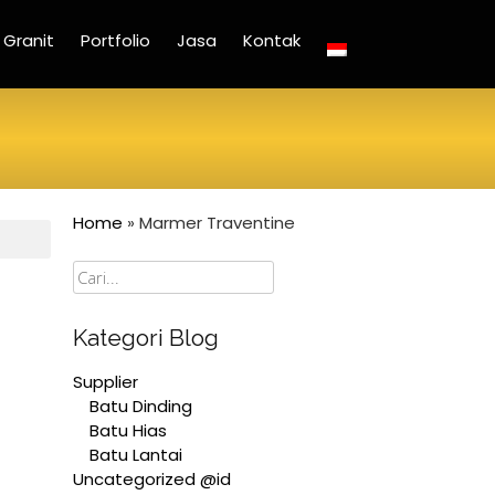
Granit
Portfolio
Jasa
Kontak
Home
»
Marmer Traventine
Cari
Kategori Blog
Supplier
Batu Dinding
Batu Hias
Batu Lantai
Uncategorized @id