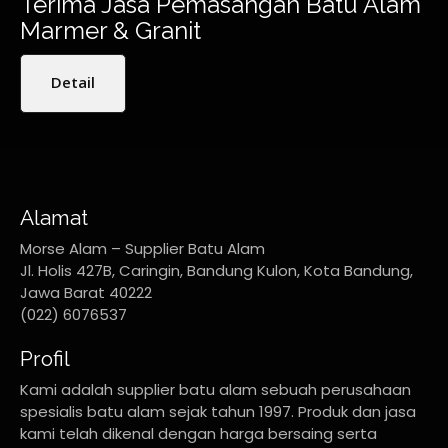
Terima Jasa Pemasangan Batu Alam
Marmer & Granit
Detail
Alamat
Morse Alam – Supplier Batu Alam
Jl. Holis 427B, Caringin, Bandung Kulon, Kota Bandung,
Jawa Barat 40222
(022) 6076537
Profil
Kami adalah supplier batu alam sebuah perusahaan
spesialis batu alam sejak tahun 1997. Produk dan jasa
kami telah dikenal dengan harga bersaing serta