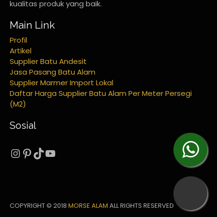
kualitas produk yang baik.
Main Link
Profil
Artikel
Supplier Batu Andesit
Jasa Pasang Batu Alam
Supplier Marmer Import Lokal
Daftar Harga Supplier Batu Alam Per Meter Persegi
(M2)
Sosial
Instagram
Pinterest
TikTok
YouTube
COPYRIGHT © 2018
MORSE ALAM
ALL RIGHTS RESERVED