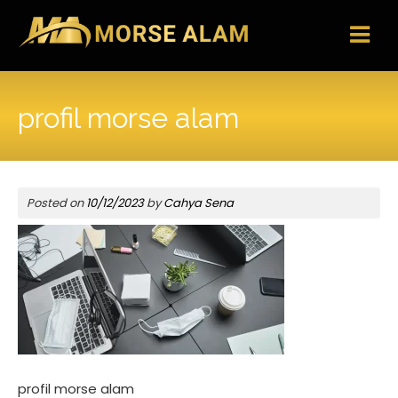
Skip
to
content
profil morse alam
Posted on
10/12/2023
by
Cahya Sena
profil morse alam