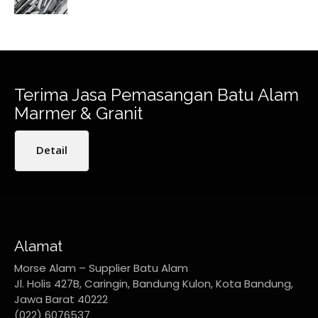
Terima Jasa Pemasangan Batu Alam
Marmer & Granit
Detail
Alamat
Morse Alam – Supplier Batu Alam
Jl. Holis 427B, Caringin, Bandung Kulon, Kota Bandung,
Jawa Barat 40222
(022) 6076537