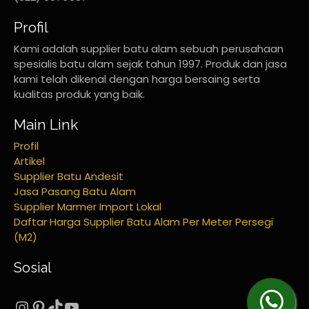
Profil
Kami adalah supplier batu alam sebuah perusahaan
spesialis batu alam sejak tahun 1997. Produk dan jasa
kami telah dikenal dengan harga bersaing serta
kualitas produk yang baik.
Main Link
Profil
Artikel
Supplier Batu Andesit
Jasa Pasang Batu Alam
Supplier Marmer Import Lokal
Daftar Harga Supplier Batu Alam Per Meter Persegi
(M2)
Sosial
Instagram
Pinterest
TikTok
YouTube