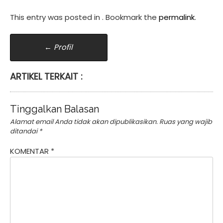
This entry was posted in . Bookmark the
permalink
.
Post
←
Profil
navigation
ARTIKEL TERKAIT :
Tinggalkan Balasan
Alamat email Anda tidak akan dipublikasikan.
Ruas yang wajib
ditandai
*
KOMENTAR
*