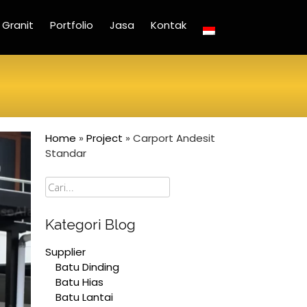
Granit
Portfolio
Jasa
Kontak
Home
»
Project
»
Carport Andesit
Standar
Cari
Kategori Blog
Supplier
Batu Dinding
Batu Hias
Batu Lantai