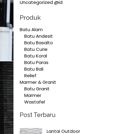
Uncategorized @id
Produk
Batu Alam
Batu Andesit
Batu Basalto
Batu Curie
Batu Koral
Batu Paras
Batu Bali
Relief
Marmer & Granit
Batu Granit
Marmer
Wastafel
Post Terbaru
Lantai Outdoor