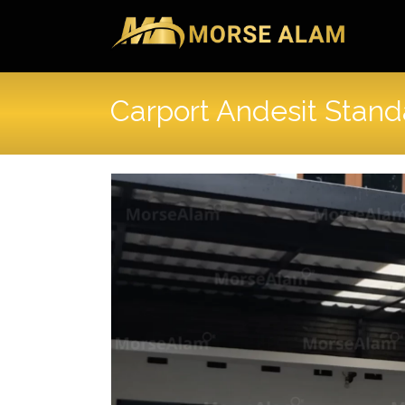
Skip
to
content
Carport Andesit Stand