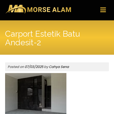
Skip
to
content
Carport Estetik Batu
Andesit-2
Posted on
07/03/2025
by
Cahya Sena