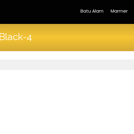
Batu Alam
Marmer
Black-4