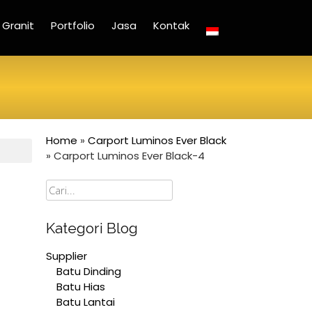
Granit
Portfolio
Jasa
Kontak
Home
»
Carport Luminos Ever Black
»
Carport Luminos Ever Black-4
Cari
Kategori Blog
Supplier
Batu Dinding
Batu Hias
Batu Lantai