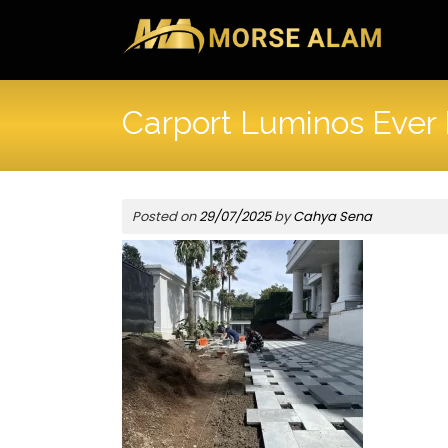
Skip
to
content
Carport Luminos Ever 
Posted on
29/07/2025
by
Cahya Sena