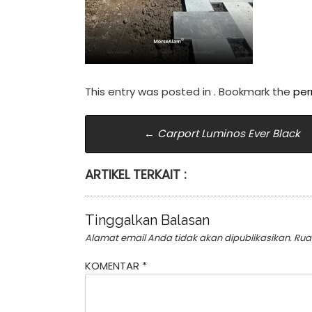
This entry was posted in . Bookmark the
per
Post
←
Carport Luminos Ever Black
navigation
ARTIKEL TERKAIT :
Tinggalkan Balasan
Alamat email Anda tidak akan dipublikasikan.
Rua
KOMENTAR
*