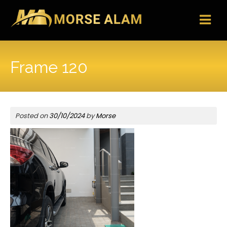
Skip
to
content
Frame 120
Posted on
30/10/2024
by
Morse