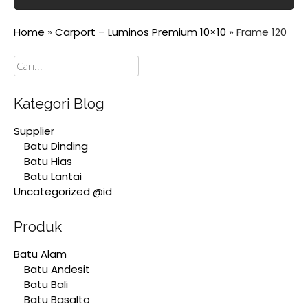
Home
»
Carport – Luminos Premium 10×10
»
Frame 120
Cari
Kategori Blog
Supplier
Batu Dinding
Batu Hias
Batu Lantai
Uncategorized @id
Produk
Batu Alam
Batu Andesit
Batu Bali
Batu Basalto