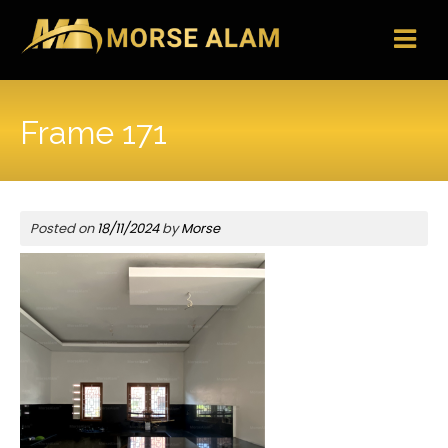
Skip
to
content
Frame 171
Posted on
18/11/2024
by
Morse