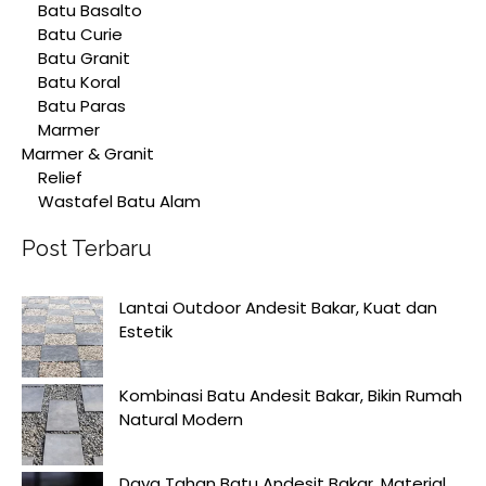
Batu Basalto
Batu Curie
Batu Granit
Batu Koral
Batu Paras
Marmer
Marmer & Granit
Relief
Wastafel Batu Alam
Post Terbaru
Lantai Outdoor Andesit Bakar, Kuat dan
Estetik
Kombinasi Batu Andesit Bakar, Bikin Rumah
Natural Modern
Daya Tahan Batu Andesit Bakar, Material