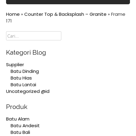
Home
»
Counter Top & Backsplash – Granite
»
Frame
171
Cari
Kategori Blog
Supplier
Batu Dinding
Batu Hias
Batu Lantai
Uncategorized @id
Produk
Batu Alam
Batu Andesit
Batu Bali