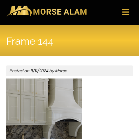
Skip
to
content
Frame 144
Posted on
11/11/2024
by
Morse