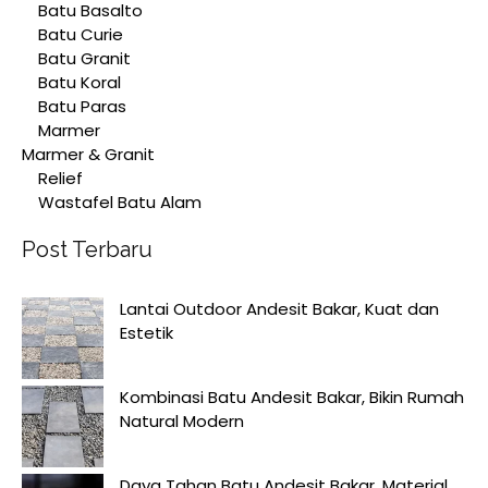
Batu Basalto
Batu Curie
Batu Granit
Batu Koral
Batu Paras
Marmer
Marmer & Granit
Relief
Wastafel Batu Alam
Post Terbaru
Lantai Outdoor Andesit Bakar, Kuat dan
Estetik
Kombinasi Batu Andesit Bakar, Bikin Rumah
Natural Modern
Daya Tahan Batu Andesit Bakar, Material