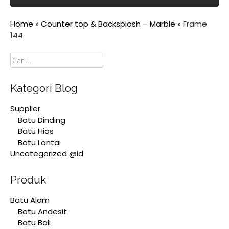
Home
»
Counter top & Backsplash – Marble
»
Frame
144
Cari
Kategori Blog
Supplier
Batu Dinding
Batu Hias
Batu Lantai
Uncategorized @id
Produk
Batu Alam
Batu Andesit
Batu Bali