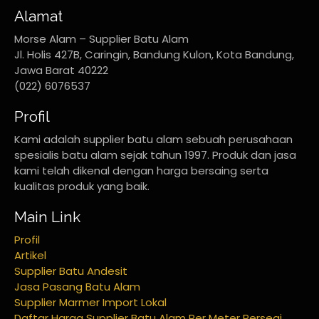
Alamat
Morse Alam – Supplier Batu Alam
Jl. Holis 427B, Caringin, Bandung Kulon, Kota Bandung,
Jawa Barat 40222
(022) 6076537
Profil
Kami adalah supplier batu alam sebuah perusahaan
spesialis batu alam sejak tahun 1997. Produk dan jasa
kami telah dikenal dengan harga bersaing serta
kualitas produk yang baik.
Main Link
Profil
Artikel
Supplier Batu Andesit
Jasa Pasang Batu Alam
Supplier Marmer Import Lokal
Daftar Harga Supplier Batu Alam Per Meter Persegi