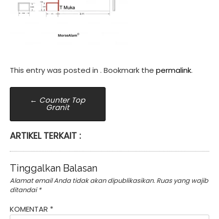
This entry was posted in . Bookmark the
permalink
.
Post
←
Counter Top
Granit
navigation
ARTIKEL TERKAIT :
Tinggalkan Balasan
Alamat email Anda tidak akan dipublikasikan.
Ruas yang wajib
ditandai
*
KOMENTAR
*