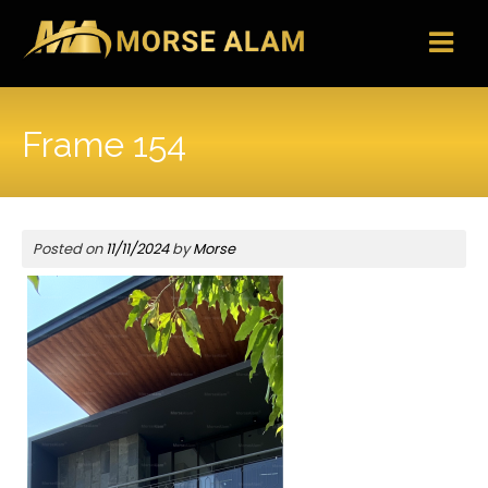
Skip
to
content
Frame 154
Posted on
11/11/2024
by
Morse