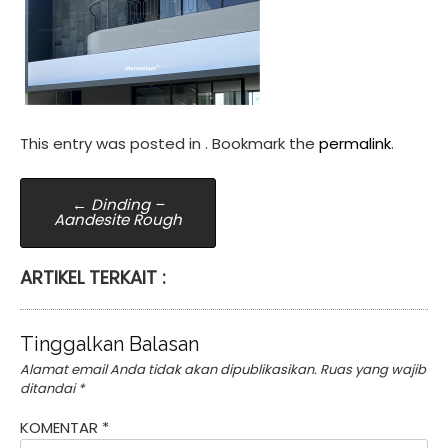
This entry was posted in . Bookmark the
permalink
.
Post
←
Dinding –
Aandesite Rough
navigation
ARTIKEL TERKAIT :
Tinggalkan Balasan
Alamat email Anda tidak akan dipublikasikan.
Ruas yang wajib
ditandai
*
KOMENTAR
*