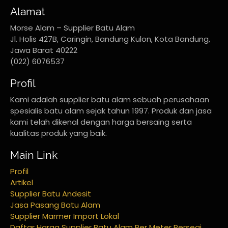
Alamat
Morse Alam – Supplier Batu Alam
Jl. Holis 427B, Caringin, Bandung Kulon, Kota Bandung,
Jawa Barat 40222
(022) 6076537
Profil
Kami adalah supplier batu alam sebuah perusahaan
spesialis batu alam sejak tahun 1997. Produk dan jasa
kami telah dikenal dengan harga bersaing serta
kualitas produk yang baik.
Main Link
Profil
Artikel
Supplier Batu Andesit
Jasa Pasang Batu Alam
Supplier Marmer Import Lokal
Daftar Harga Supplier Batu Alam Per Meter Persegi