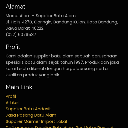
Alamat
Morse Alam – Supplier Batu Alam
Jl. Holis 427B, Caringin, Bandung Kulon, Kota Bandung,
Jawa Barat 40222
(022) 6076537
Profil
Kami adalah supplier batu alam sebuah perusahaan
spesialis batu alam sejak tahun 1997. Produk dan jasa
kami telah dikenal dengan harga bersaing serta
kualitas produk yang baik.
Main Link
Profil
Artikel
Supplier Batu Andesit
Jasa Pasang Batu Alam
Supplier Marmer Import Lokal
Daftar Harga Supplier Batu Alam Per Meter Persegi