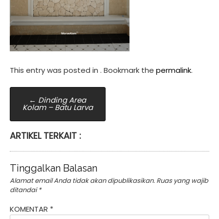
This entry was posted in . Bookmark the
permalink
.
Post
←
Dinding Area
Kolam – Batu Larva
navigation
ARTIKEL TERKAIT :
Tinggalkan Balasan
Alamat email Anda tidak akan dipublikasikan.
Ruas yang wajib
ditandai
*
KOMENTAR
*