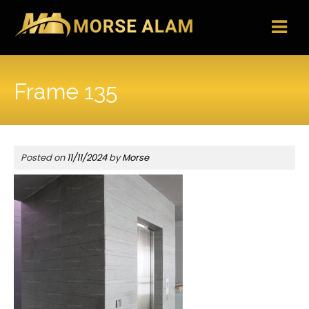
Skip
to
content
Frame 135
Posted on
11/11/2024
by
Morse