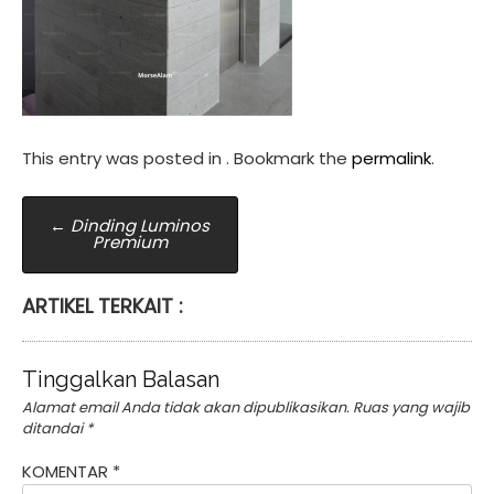
This entry was posted in . Bookmark the
permalink
.
Post
←
Dinding Luminos
Premium
navigation
ARTIKEL TERKAIT :
Tinggalkan Balasan
Alamat email Anda tidak akan dipublikasikan.
Ruas yang wajib
ditandai
*
KOMENTAR
*