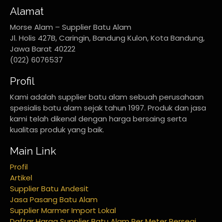
Alamat
Morse Alam – Supplier Batu Alam
Jl. Holis 427B, Caringin, Bandung Kulon, Kota Bandung,
Jawa Barat 40222
(022) 6076537
Profil
Kami adalah supplier batu alam sebuah perusahaan
spesialis batu alam sejak tahun 1997. Produk dan jasa
kami telah dikenal dengan harga bersaing serta
kualitas produk yang baik.
Main Link
Profil
Artikel
Supplier Batu Andesit
Jasa Pasang Batu Alam
Supplier Marmer Import Lokal
Daftar Harga Supplier Batu Alam Per Meter Persegi