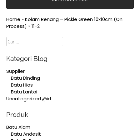
Home
»
Kolam Renang – Pickle Green 10x10cm (On
Process)
»
11-2
Cari
Kategori Blog
Supplier
Batu Dinding
Batu Hias
Batu Lantai
Uncategorized @id
Produk
Batu Alam
Batu Andesit