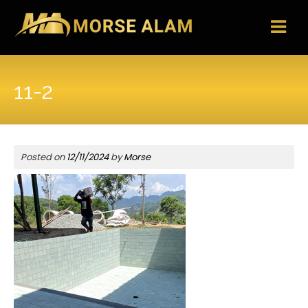
Skip
to
content
11-2
Posted on
12/11/2024
by
Morse