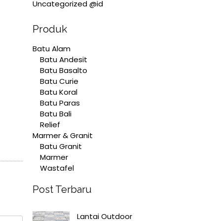
Uncategorized @id
Produk
Batu Alam
Batu Andesit
Batu Basalto
Batu Curie
Batu Koral
Batu Paras
Batu Bali
Relief
Marmer & Granit
Batu Granit
Marmer
Wastafel
Post Terbaru
Lantai Outdoor