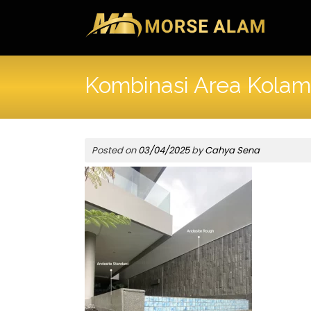
Skip
to
content
Kombinasi Area Kolam
Posted on
03/04/2025
by
Cahya Sena