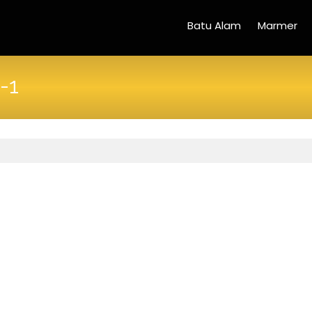
Batu Alam
Marmer
-1