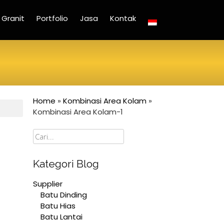
Granit
Portfolio
Jasa
Kontak
Home
»
Kombinasi Area Kolam
»
Kombinasi Area Kolam-1
Cari
Kategori Blog
Supplier
Batu Dinding
Batu Hias
Batu Lantai