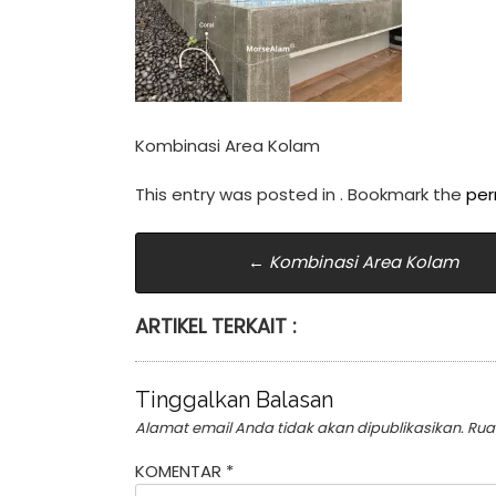
Kombinasi Area Kolam
This entry was posted in . Bookmark the
per
Post
←
Kombinasi Area Kolam
navigation
ARTIKEL TERKAIT :
Tinggalkan Balasan
Alamat email Anda tidak akan dipublikasikan.
Rua
KOMENTAR
*