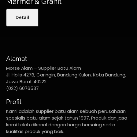
Marmer & Granit
Detail
Alamat
Morse Alam – Supplier Batu Alam
Jl. Holis 427B, Caringin, Bandung Kulon, Kota Bandung,
Jawa Barat 40222
(022) 6076537
Profil
Kami adalah supplier batu alam sebuah perusahaan
spesialis batu alam sejak tahun 1997. Produk dan jasa
kami telah dikenal dengan harga bersaing serta
kualitas produk yang baik.