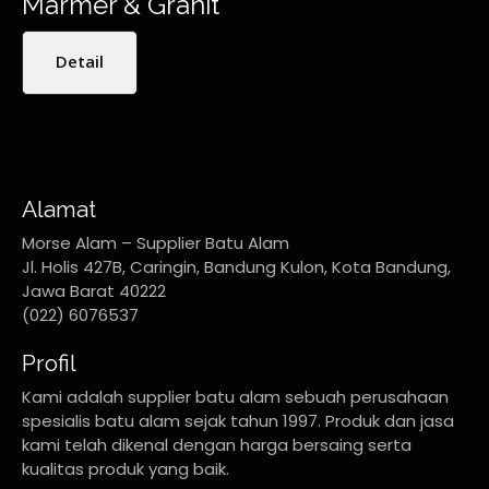
Marmer & Granit
Detail
Alamat
Morse Alam – Supplier Batu Alam
Jl. Holis 427B, Caringin, Bandung Kulon, Kota Bandung,
Jawa Barat 40222
(022) 6076537
Profil
Kami adalah supplier batu alam sebuah perusahaan
spesialis batu alam sejak tahun 1997. Produk dan jasa
kami telah dikenal dengan harga bersaing serta
kualitas produk yang baik.