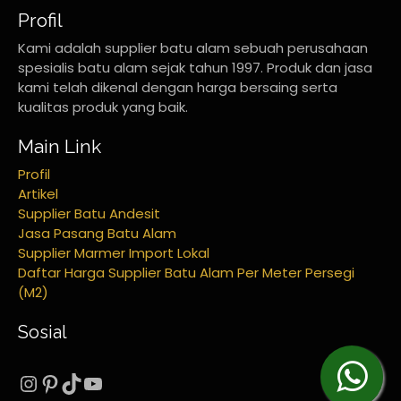
Profil
Kami adalah supplier batu alam sebuah perusahaan
spesialis batu alam sejak tahun 1997. Produk dan jasa
kami telah dikenal dengan harga bersaing serta
kualitas produk yang baik.
Main Link
Profil
Artikel
Supplier Batu Andesit
Jasa Pasang Batu Alam
Supplier Marmer Import Lokal
Daftar Harga Supplier Batu Alam Per Meter Persegi
(M2)
Sosial
Instagram
Pinterest
TikTok
YouTube