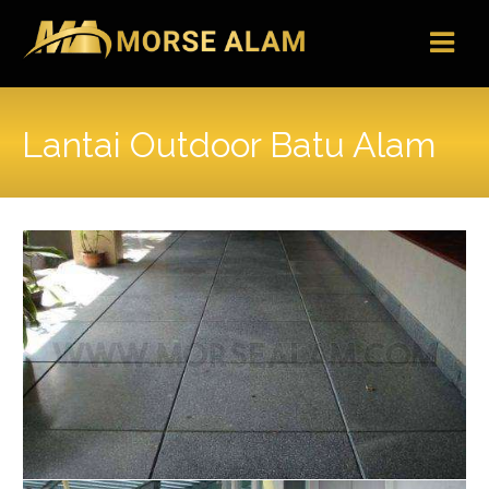
Skip
to
content
Lantai Outdoor Batu Alam