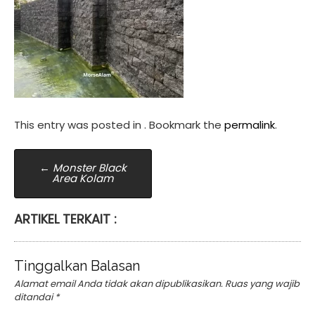
This entry was posted in . Bookmark the
permalink
.
Post
←
Monster Black
Area Kolam
navigation
ARTIKEL TERKAIT :
Tinggalkan Balasan
Alamat email Anda tidak akan dipublikasikan.
Ruas yang wajib
ditandai
*