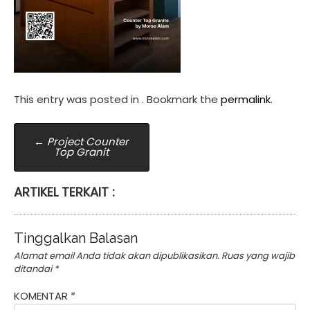
This entry was posted in . Bookmark the
permalink
.
Post
←
Project Counter
Top Granit
navigation
ARTIKEL TERKAIT :
Tinggalkan Balasan
Alamat email Anda tidak akan dipublikasikan.
Ruas yang wajib
ditandai
*
KOMENTAR
*