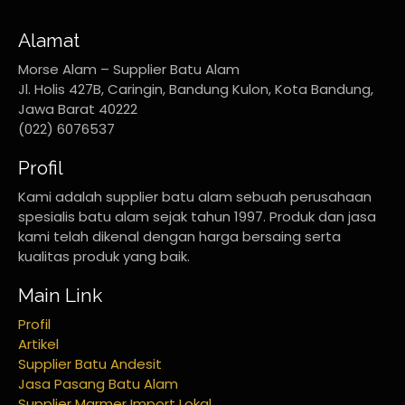
Alamat
Morse Alam – Supplier Batu Alam
Jl. Holis 427B, Caringin, Bandung Kulon, Kota Bandung,
Jawa Barat 40222
(022) 6076537
Profil
Kami adalah supplier batu alam sebuah perusahaan
spesialis batu alam sejak tahun 1997. Produk dan jasa
kami telah dikenal dengan harga bersaing serta
kualitas produk yang baik.
Main Link
Profil
Artikel
Supplier Batu Andesit
Jasa Pasang Batu Alam
Supplier Marmer Import Lokal