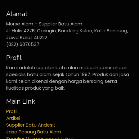
Alamat
Morse Alam – Supplier Batu Alam
Jl. Holis 427B, Caringin, Bandung Kulon, Kota Bandung,
Jawa Barat 40222
(022) 6076537
Profil
Kami adalah supplier batu alam sebuah perusahaan
spesialis batu alam sejak tahun 1997. Produk dan jasa
kami telah dikenal dengan harga bersaing serta
kualitas produk yang baik.
Main Link
Profil
Artikel
Supplier Batu Andesit
Jasa Pasang Batu Alam
Supplier Marmer Import Lokal