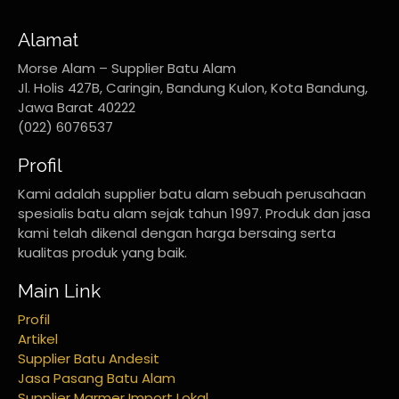
Alamat
Morse Alam – Supplier Batu Alam
Jl. Holis 427B, Caringin, Bandung Kulon, Kota Bandung,
Jawa Barat 40222
(022) 6076537
Profil
Kami adalah supplier batu alam sebuah perusahaan
spesialis batu alam sejak tahun 1997. Produk dan jasa
kami telah dikenal dengan harga bersaing serta
kualitas produk yang baik.
Main Link
Profil
Artikel
Supplier Batu Andesit
Jasa Pasang Batu Alam
Supplier Marmer Import Lokal