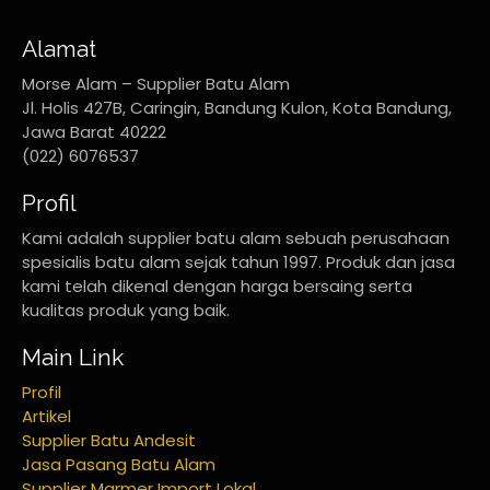
Alamat
Morse Alam – Supplier Batu Alam
Jl. Holis 427B, Caringin, Bandung Kulon, Kota Bandung,
Jawa Barat 40222
(022) 6076537
Profil
Kami adalah supplier batu alam sebuah perusahaan
spesialis batu alam sejak tahun 1997. Produk dan jasa
kami telah dikenal dengan harga bersaing serta
kualitas produk yang baik.
Main Link
Profil
Artikel
Supplier Batu Andesit
Jasa Pasang Batu Alam
Supplier Marmer Import Lokal