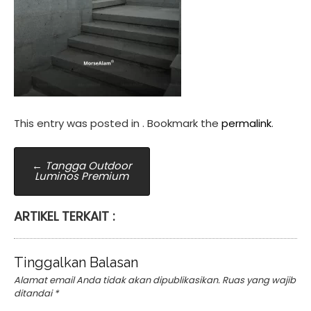
This entry was posted in . Bookmark the
permalink
.
Post
←
Tangga Outdoor
Luminos Premium
navigation
ARTIKEL TERKAIT :
Tinggalkan Balasan
Alamat email Anda tidak akan dipublikasikan.
Ruas yang wajib
ditandai
*