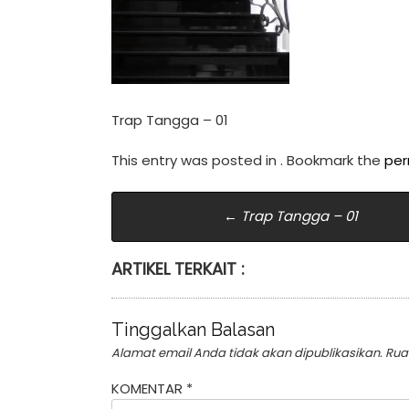
Trap Tangga – 01
This entry was posted in . Bookmark the
per
Post
←
Trap Tangga – 01
navigation
ARTIKEL TERKAIT :
Tinggalkan Balasan
Alamat email Anda tidak akan dipublikasikan.
Rua
KOMENTAR
*