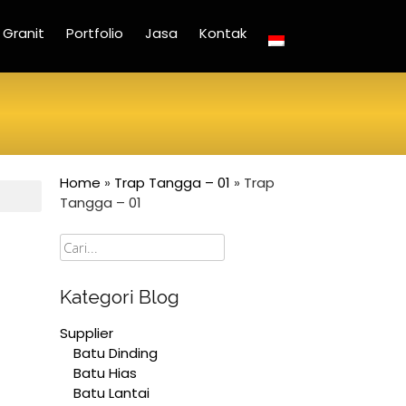
Granit
Portfolio
Jasa
Kontak
Home
»
Trap Tangga – 01
»
Trap
Tangga – 01
Cari
Kategori Blog
Supplier
Batu Dinding
Batu Hias
Batu Lantai