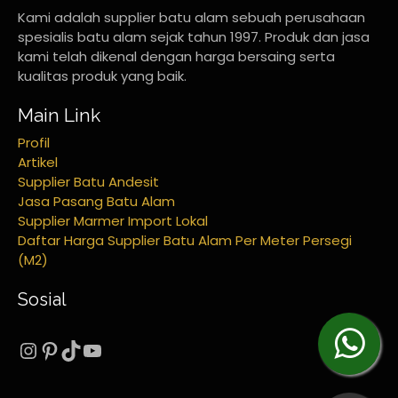
Kami adalah supplier batu alam sebuah perusahaan
spesialis batu alam sejak tahun 1997. Produk dan jasa
kami telah dikenal dengan harga bersaing serta
kualitas produk yang baik.
Main Link
Profil
Artikel
Supplier Batu Andesit
Jasa Pasang Batu Alam
Supplier Marmer Import Lokal
Daftar Harga Supplier Batu Alam Per Meter Persegi
(M2)
Sosial
Instagram
Pinterest
TikTok
YouTube