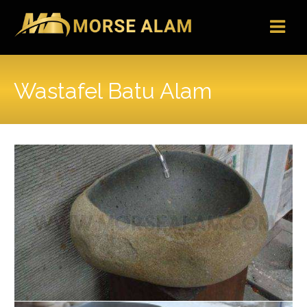
Skip
to
content
Wastafel Batu Alam