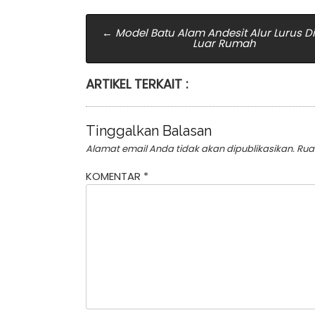
Post
←
Model Batu Alam Andesit Alur Lurus D
Luar Rumah
navigation
ARTIKEL TERKAIT :
Tinggalkan Balasan
Alamat email Anda tidak akan dipublikasikan.
Rua
KOMENTAR
*