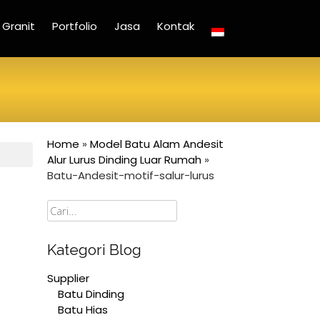
Granit
Portfolio
Jasa
Kontak
Home
»
Model Batu Alam Andesit
Alur Lurus Dinding Luar Rumah
»
Batu-Andesit-motif-salur-lurus
Cari
Kategori Blog
Supplier
Batu Dinding
Batu Hias