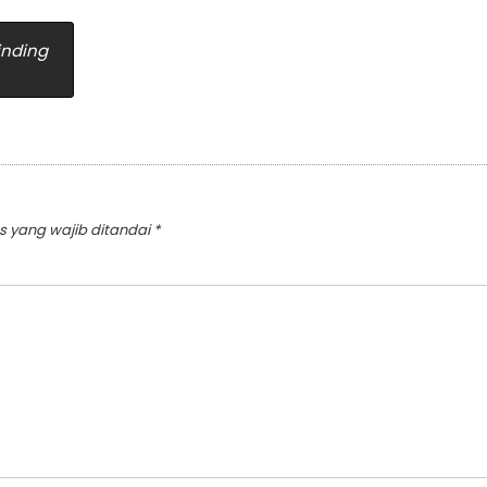
inding
s yang wajib ditandai
*