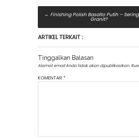
Post
←
Finishing Polish Basalto Putih – Sering
Granit?
navigation
ARTIKEL TERKAIT :
Tinggalkan Balasan
Alamat email Anda tidak akan dipublikasikan.
Rua
KOMENTAR
*