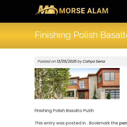
Skip
to
content
Finishing Polish Basalt
Posted on
13/05/2025
by
Cahya Sena
Finishing Polish Basalto Putih
This entry was posted in . Bookmark the
per