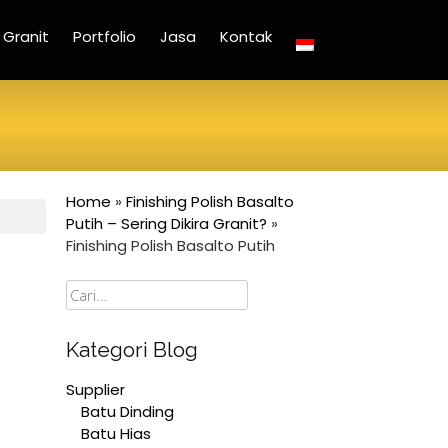
Granit
Portfolio
Jasa
Kontak
Home
»
Finishing Polish Basalto
Putih – Sering Dikira Granit?
»
Finishing Polish Basalto Putih
Cari
Kategori Blog
Supplier
Batu Dinding
Batu Hias