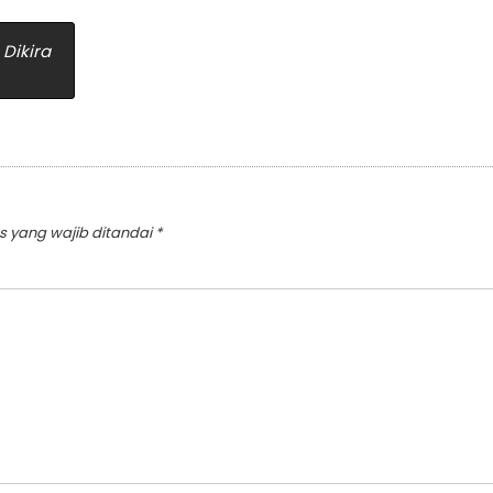
 Dikira
s yang wajib ditandai
*