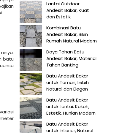
Lantai Outdoor
ajikan
Andesit Bakar, Kuat
i.
dan Estetik
Kombinasi Batu
Andesit Bakar, Bikin
Rumah Natural Modern
Daya Tahan Batu
minya.
Andesit Bakar, Material
h batu
Tahan Banting
nuansa
Batu Andesit Bakar
untuk Taman, Lebih
Natural dan Elegan
Batu Andesit Bakar
untuk Lantai: Kokoh,
ariasi
Estetik, Hunian Modern
 meter
Batu Andesit Bakar
untuk Interior, Natural