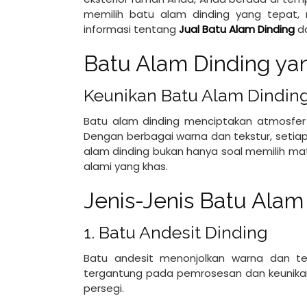
memilih batu alam dinding yang tepat, m
informasi tentang
Jual Batu Alam Dinding
da
Batu Alam Dinding y
Keunikan Batu Alam Dindin
Batu alam dinding menciptakan atmosfer 
Dengan berbagai warna dan tekstur, setia
alam dinding bukan hanya soal memilih ma
alami yang khas.
Jenis-Jenis Batu Alam
1. Batu Andesit Dinding
Batu andesit menonjolkan warna dan tek
tergantung pada pemrosesan dan keunikan 
persegi.