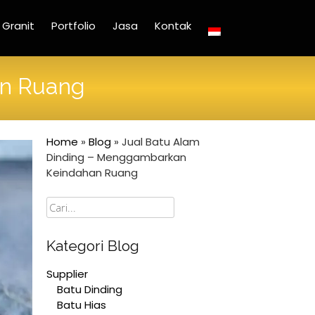
Granit
Portfolio
Jasa
Kontak
an Ruang
Home
»
Blog
»
Jual Batu Alam
Dinding – Menggambarkan
Keindahan Ruang
Cari
Kategori Blog
Supplier
Batu Dinding
Batu Hias