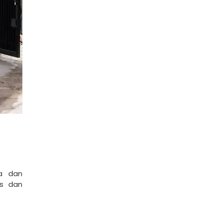
ya dan
as dan