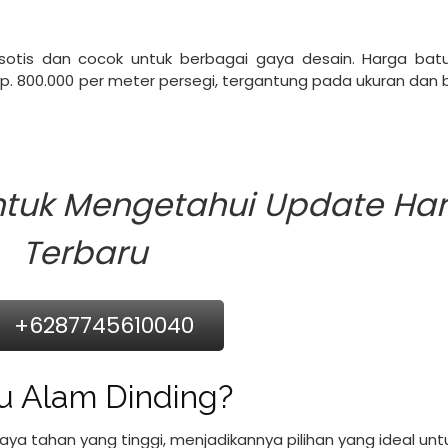
sotis dan cocok untuk berbagai gaya desain. Harga batu
 Rp. 800.000 per meter persegi, tergantung pada ukuran dan
ntuk Mengetahui Update Ha
Terbaru
+6287745610040
u Alam Dinding?
aya tahan yang tinggi, menjadikannya pilihan yang ideal unt