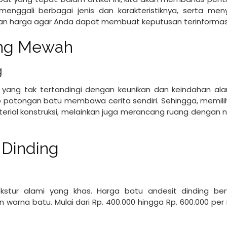
enggali berbagai jenis dan karakteristiknya, serta meny
n harga agar Anda dapat membuat keputusan terinformas
ang Mewah
g
yang tak tertandingi dengan keunikan dan keindahan ala
p potongan batu membawa cerita sendiri. Sehingga, memili
terial konstruksi, melainkan juga merancang ruang dengan 
 Dinding
stur alami yang khas. Harga batu andesit dinding berv
warna batu. Mulai dari Rp. 400.000 hingga Rp. 600.000 per