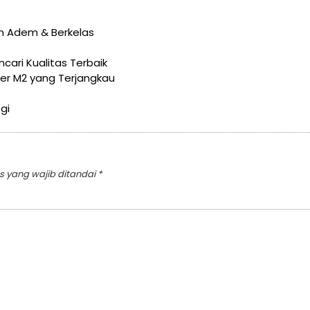
an Adem & Berkelas
ari Kualitas Terbaik
er M2 yang Terjangkau
gi
s yang wajib ditandai
*