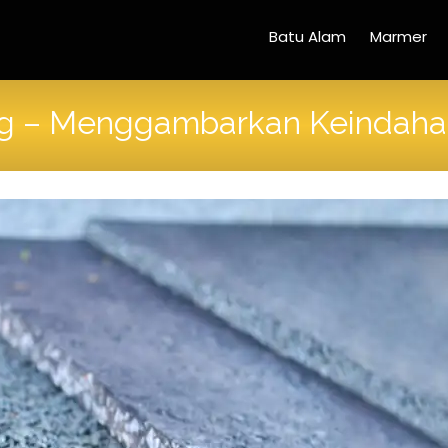
Batu Alam
Marmer
ing – Menggambarkan Keindah