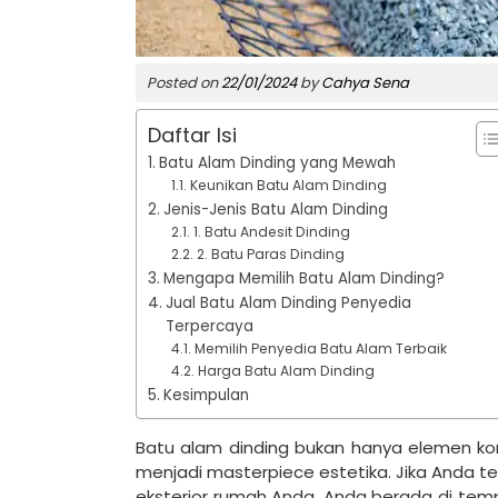
Posted on
22/01/2024
by
Cahya Sena
Daftar Isi
Batu Alam Dinding yang Mewah
Keunikan Batu Alam Dinding
Jenis-Jenis Batu Alam Dinding
1. Batu Andesit Dinding
2. Batu Paras Dinding
Mengapa Memilih Batu Alam Dinding?
Jual Batu Alam Dinding Penyedia
Terpercaya
Memilih Penyedia Batu Alam Terbaik
Harga Batu Alam Dinding
Kesimpulan
Batu alam dinding bukan hanya elemen kon
menjadi masterpiece estetika. Jika Anda t
eksterior rumah Anda, Anda berada di temp