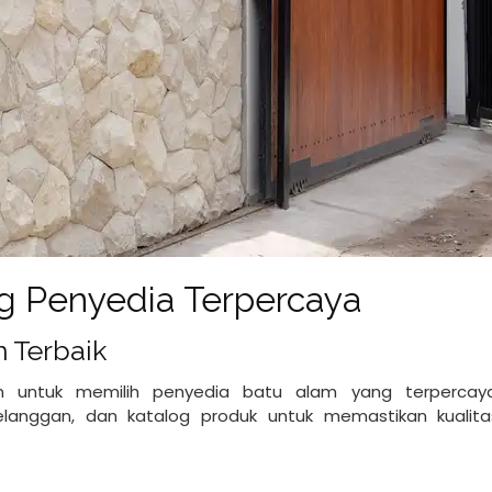
ng Penyedia Terpercaya
 Terbaik
an untuk memilih penyedia batu alam yang terperca
elanggan, dan katalog produk untuk memastikan kualit