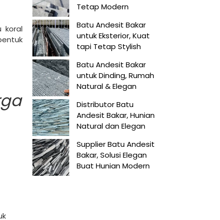
Tetap Modern
Batu Andesit Bakar
 koral
untuk Eksterior, Kuat
 bentuk
tapi Tetap Stylish
Batu Andesit Bakar
untuk Dinding, Rumah
Natural & Elegan
rga
Distributor Batu
Andesit Bakar, Hunian
Natural dan Elegan
Supplier Batu Andesit
Bakar, Solusi Elegan
Buat Hunian Modern
uk