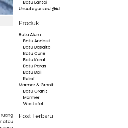
Batu Lantai
Uncategorized @id
Produk
Batu Alam
Batu Andesit
Batu Basalto
Batu Curie
Batu Koral
Batu Paras
Batu Bali
Relief
Marmer & Granit
Batu Granit
Marmer
Wastafel
 ruang
Post Terbaru
r atau
ingnya