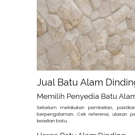
Jual Batu Alam Dindi
Memilih Penyedia Batu Alam
Sebelum melakukan pembelian, pastik
berpengalaman. Cek referensi, ulasan p
keaslian batu.