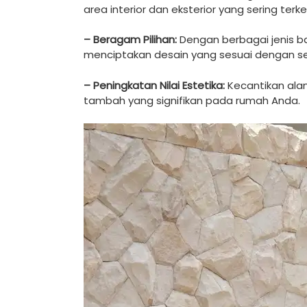
area interior dan eksterior yang sering terk
– Beragam Pilihan:
Dengan berbagai jenis bat
menciptakan desain yang sesuai dengan s
– Peningkatan Nilai Estetika:
Kecantikan alam
tambah yang signifikan pada rumah Anda.