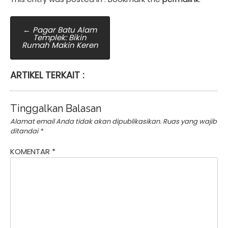
Post
←
Pagar Batu Alam
Templek: Bikin
navigation
Rumah Makin Keren
ARTIKEL TERKAIT :
Tinggalkan Balasan
Alamat email Anda tidak akan dipublikasikan.
Ruas yang wajib
ditandai
*
KOMENTAR
*