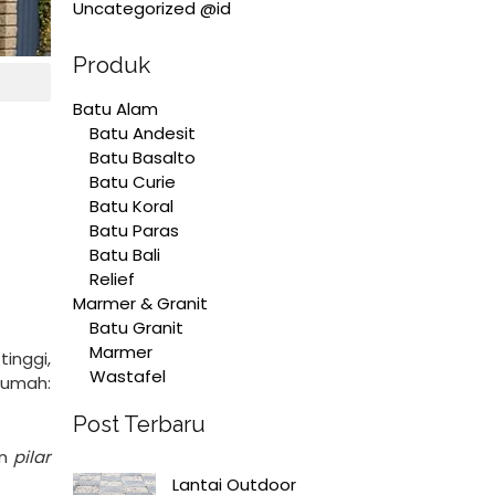
Uncategorized @id
Produk
Batu Alam
Batu Andesit
Batu Basalto
Batu Curie
Batu Koral
Batu Paras
Batu Bali
Relief
Marmer & Granit
Batu Granit
Marmer
inggi,
Wastafel
rumah:
Post Terbaru
en
pilar
Lantai Outdoor