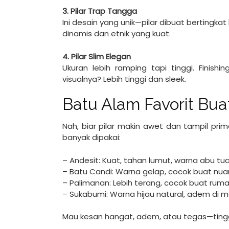
3. Pilar Trap Tangga
Ini desain yang unik—pilar dibuat bertingka
dinamis dan etnik yang kuat.
4. Pilar Slim Elegan
Ukuran lebih ramping tapi tinggi. Finish
visualnya? Lebih tinggi dan sleek.
Batu Alam Favorit Buat
Nah, biar pilar makin awet dan tampil prim
banyak dipakai:
– Andesit: Kuat, tahan lumut, warna abu tu
– Batu Candi: Warna gelap, cocok buat nuan
– Palimanan: Lebih terang, cocok buat ruma
– Sukabumi: Warna hijau natural, adem di m
Mau kesan hangat, adem, atau tegas—tingga