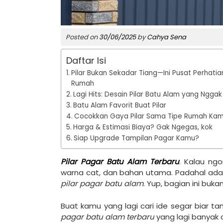
Posted on
30/06/2025
by
Cahya Sena
Daftar Isi
Pilar Bukan Sekadar Tiang—Ini Pusat Perhati
Rumah
Lagi Hits: Desain Pilar Batu Alam yang Nggak
Batu Alam Favorit Buat Pilar
Cocokkan Gaya Pilar Sama Tipe Rumah Ka
Harga & Estimasi Biaya? Gak Ngegas, kok
Siap Upgrade Tampilan Pagar Kamu?
Pilar Pagar Batu Alam Terbaru
. Kalau ng
warna cat, dan bahan utama. Padahal ada
pilar pagar batu alam
. Yup, bagian ini bu
Buat kamu yang lagi cari ide segar biar t
pagar batu alam terbaru
yang lagi banyak d