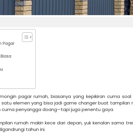
an Pagar
 Biasa
mu
omongin pagar rumah, biasanya yang kepikiran cuma soal t
 satu elemen yang bisa jadi game changer buat tampilan 
kan cuma penyangga doang—tapi juga penentu gaya.
ampilan rumah makin kece dari depan, yuk kenalan sama tr
igandrungi tahun ini.