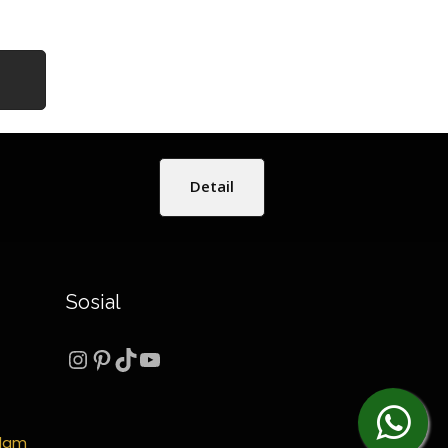
Detail
Sosial
Instagram
Pinterest
TikTok
YouTube
Alam