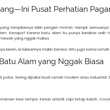
iang—Ini Pusat Perhatian Paga
 yang tampilannya bikin pengen motret. Hampir semuanya
 alam. Kenapa? Karena batu alam itu punya karakter unik—t
n mewah yang nggak maksa.
enya keren, isi lukisannya makin berasa. Gitu juga sama ruma
ar Batu Alam yang Nggak Biasa
t polos. Sering dipakai buat rumah modern atau industrial. 
h ornamen besi tempa. Kesan artistik tapi tetap kokoh. Coc