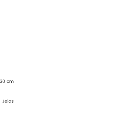
×30 cm
.
 Jelas