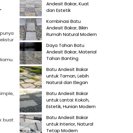
Andesit Bakar, Kuat
r
dan Estetik
Kombinasi Batu
Andesit Bakar, Bikin
 punya
Rumah Natural Modern
ekstur
Daya Tahan Batu
Andesit Bakar, Material
Tahan Banting
h kamu.
Batu Andesit Bakar
untuk Taman, Lebih
Natural dan Elegan
Simple,
Batu Andesit Bakar
untuk Lantai: Kokoh,
Estetik, Hunian Modern
Batu Andesit Bakar
ok buat
untuk Interior, Natural
Tetap Modern