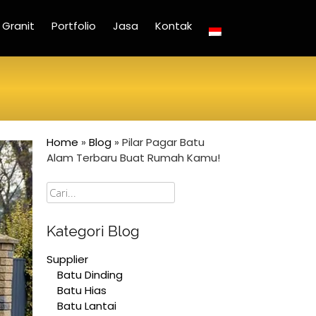
Granit
Portfolio
Jasa
Kontak
Home
»
Blog
»
Pilar Pagar Batu
Alam Terbaru Buat Rumah Kamu!
Cari
Kategori Blog
Supplier
Batu Dinding
Batu Hias
Batu Lantai