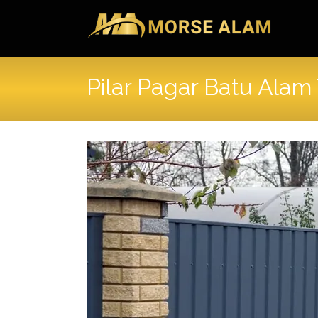
Skip
to
content
Pilar Pagar Batu Ala