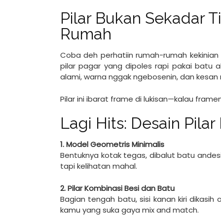
Pilar Bukan Sekadar T
Rumah
Coba deh perhatiin rumah-rumah kekinian
pilar pagar yang dipoles rapi pakai batu
alami, warna nggak ngebosenin, dan kesa
Pilar ini ibarat frame di lukisan—kalau fram
Lagi Hits: Desain Pil
1. Model Geometris Minimalis
Bentuknya kotak tegas, dibalut batu andesi
tapi kelihatan mahal.
2. Pilar Kombinasi Besi dan Batu
Bagian tengah batu, sisi kanan kiri dikasi
kamu yang suka gaya mix and match.