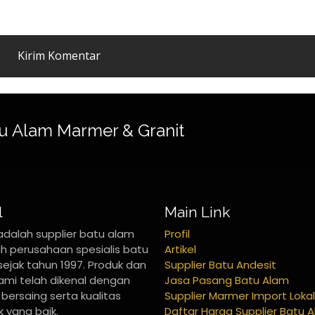
u Alam Marmer & Granit
l
Main Link
adalah supplier batu alam
Profil
h perusahaan spesialis batu
Artikel
sejak tahun 1997. Produk dan
Supplier Batu Andesit
kami telah dikenal dengan
Jasa Pasang Batu Alam
bersaing serta kualitas
Supplier Marmer Import Lokal
 yang baik.
Daftar Harga Supplier Batu 