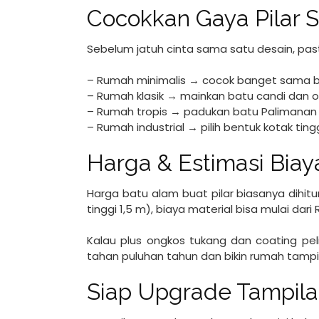
Cocokkan Gaya Pilar
Sebelum jatuh cinta sama satu desain, pa
– Rumah minimalis → cocok banget sama b
– Rumah klasik → mainkan batu candi dan o
– Rumah tropis → padukan batu Palimanan
– Rumah industrial → pilih bentuk kotak tin
Harga & Estimasi Bia
Harga batu alam buat pilar biasanya dihitu
tinggi 1,5 m), biaya material bisa mulai dar
Kalau plus ongkos tukang dan coating peli
tahan puluhan tahun dan bikin rumah tampi
Siap Upgrade Tampil