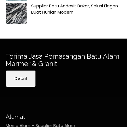
Supplier Batu Andesit Bakar, Solusi Elegan
Buat Hunian Modern
Terima Jasa Pemasangan Batu Alam
Marmer & Granit
Detail
Alamat
Morse Alam – Supplier Batu Alam