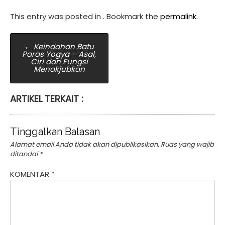
This entry was posted in . Bookmark the
permalink
.
Post
←
Keindahan Batu
Paras Yogya – Asal,
navigation
Ciri dan Fungsi
Menakjubkan
ARTIKEL TERKAIT :
Tinggalkan Balasan
Alamat email Anda tidak akan dipublikasikan.
Ruas yang wajib
ditandai
*
KOMENTAR
*