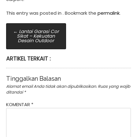
This entry was posted in . Bookmark the
permalink
.
Post
←
Lantai Garasi Cor
Sikat – Kekuatan
navigation
Desain Outdoor
ARTIKEL TERKAIT :
Tinggalkan Balasan
Alamat email Anda tidak akan dipublikasikan.
Ruas yang wajib
ditandai
*
KOMENTAR
*