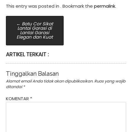
This entry was posted in . Bookmark the
permalink
.
Post
←
Batu Cor Sikat
Lantai Garasi di
navigation
Lantai Garasi
Elegan dan Kuat
ARTIKEL TERKAIT :
Tinggalkan Balasan
Alamat email Anda tidak akan dipublikasikan.
Ruas yang wajib
ditandai
*
KOMENTAR
*