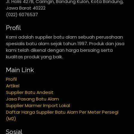
Jl. Holis 427B, Caringin, Bandung Kulon, Kota Bandung,
Jawa Barat 40222
(022) 6076537
Profil
Kami adalah supplier batu alam sebuah perusahaan
spesialis batu alam sejak tahun 1997. Produk dan jasa
kami telah dikenal dengan harga bersaing serta
kualitas produk yang baik.
Main Link
Profil
Artikel
Supplier Batu Andesit
Jasa Pasang Batu Alam
Supplier Marmer Import Lokal
Daftar Harga Supplier Batu Alam Per Meter Persegi
(M2)
Sosial