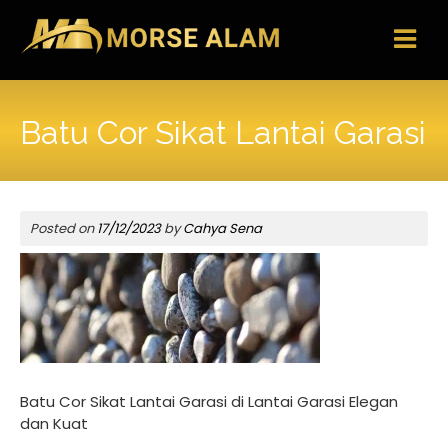
Skip
to
content
Batu Cor Sikat Lantai Garasi
Posted on
17/12/2023
by
Cahya Sena
Batu Cor Sikat Lantai Garasi di Lantai Garasi Elegan
dan Kuat