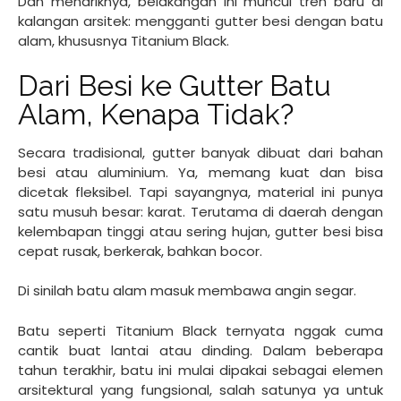
Dan menariknya, belakangan ini muncul tren baru di
kalangan arsitek: mengganti gutter besi dengan batu
alam, khususnya Titanium Black.
Dari Besi ke Gutter Batu
Alam, Kenapa Tidak?
Secara tradisional, gutter banyak dibuat dari bahan
besi atau aluminium. Ya, memang kuat dan bisa
dicetak fleksibel. Tapi sayangnya, material ini punya
satu musuh besar: karat. Terutama di daerah dengan
kelembapan tinggi atau sering hujan, gutter besi bisa
cepat rusak, berkerak, bahkan bocor.
Di sinilah batu alam masuk membawa angin segar.
Batu seperti Titanium Black ternyata nggak cuma
cantik buat lantai atau dinding. Dalam beberapa
tahun terakhir, batu ini mulai dipakai sebagai elemen
arsitektural yang fungsional, salah satunya ya untuk