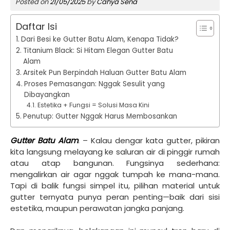
Posted on
21/05/2025
by
Cahya Sena
Daftar Isi
Dari Besi ke Gutter Batu Alam, Kenapa Tidak?
Titanium Black: Si Hitam Elegan Gutter Batu
Alam
Arsitek Pun Berpindah Haluan Gutter Batu Alam
Proses Pemasangan: Nggak Sesulit yang
Dibayangkan
Estetika + Fungsi = Solusi Masa Kini
Penutup: Gutter Nggak Harus Membosankan
Gutter Batu Alam
. – Kalau dengar kata gutter, pikiran
kita langsung melayang ke saluran air di pinggir rumah
atau atap bangunan. Fungsinya sederhana:
mengalirkan air agar nggak tumpah ke mana-mana.
Tapi di balik fungsi simpel itu, pilihan material untuk
gutter ternyata punya peran penting—baik dari sisi
estetika, maupun perawatan jangka panjang.