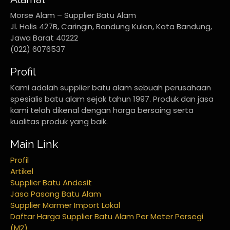
Morse Alam – Supplier Batu Alam
Jl. Holis 427B, Caringin, Bandung Kulon, Kota Bandung,
Jawa Barat 40222
(022) 6076537
Profil
Kami adalah supplier batu alam sebuah perusahaan
spesialis batu alam sejak tahun 1997. Produk dan jasa
kami telah dikenal dengan harga bersaing serta
kualitas produk yang baik.
Main Link
Profil
Artikel
Supplier Batu Andesit
Jasa Pasang Batu Alam
Supplier Marmer Import Lokal
Daftar Harga Supplier Batu Alam Per Meter Persegi
(M2)