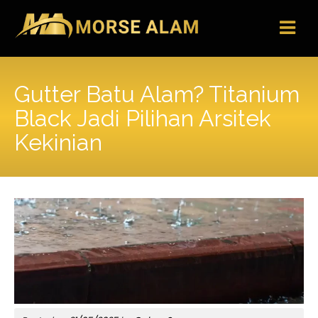
Skip
to
content
Gutter Batu Alam? Titanium
Black Jadi Pilihan Arsitek
Kekinian