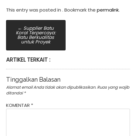
This entry was posted in . Bookmark the
permalink
.
Post
←
Supplier Batu
Koral Terpercaya:
navigation
Batu Berkualitas
untuk Proyek
ARTIKEL TERKAIT :
Tinggalkan Balasan
Alamat email Anda tidak akan dipublikasikan.
Ruas yang wajib
ditandai
*
KOMENTAR
*