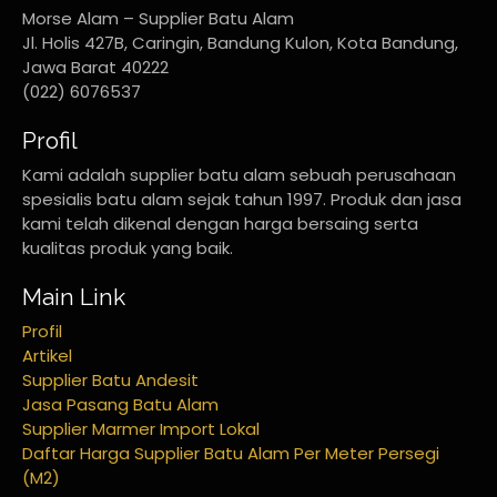
Morse Alam – Supplier Batu Alam
Jl. Holis 427B, Caringin, Bandung Kulon, Kota Bandung,
Jawa Barat 40222
(022) 6076537
Profil
Kami adalah supplier batu alam sebuah perusahaan
spesialis batu alam sejak tahun 1997. Produk dan jasa
kami telah dikenal dengan harga bersaing serta
kualitas produk yang baik.
Main Link
Profil
Artikel
Supplier Batu Andesit
Jasa Pasang Batu Alam
Supplier Marmer Import Lokal
Daftar Harga Supplier Batu Alam Per Meter Persegi
(M2)