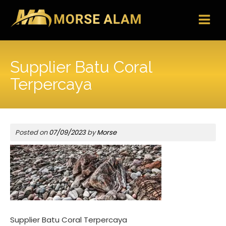
Skip
to
content
Supplier Batu Coral
Terpercaya
Posted on
07/09/2023
by
Morse
Supplier Batu Coral Terpercaya