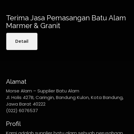
Terima Jasa Pemasangan Batu Alam
Marmer & Granit
Detail
Alamat
Morse Alam – Supplier Batu Alam
Jl. Holis 427B, Caringin, Bandung Kulon, Kota Bandung,
Jawa Barat 40222
(022) 6076537
Profil
Kami adalah supplier batu alam sebuah perusahaan