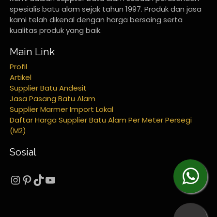
spesialis batu alam sejak tahun 1997. Produk dan jasa
kami telah dikenal dengan harga bersaing serta
kualitas produk yang baik.
Main Link
Profil
Artikel
Supplier Batu Andesit
Jasa Pasang Batu Alam
Supplier Marmer Import Lokal
Daftar Harga Supplier Batu Alam Per Meter Persegi
(M2)
Sosial
Instagram
Pinterest
TikTok
YouTube