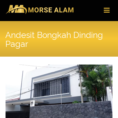
Skip
to
content
Andesit Bongkah Dinding
Pagar