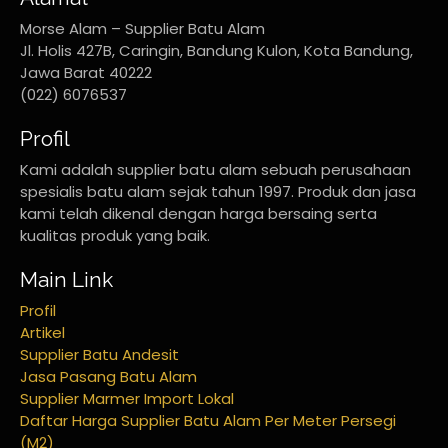
Morse Alam – Supplier Batu Alam
Jl. Holis 427B, Caringin, Bandung Kulon, Kota Bandung,
Jawa Barat 40222
(022) 6076537
Profil
Kami adalah supplier batu alam sebuah perusahaan
spesialis batu alam sejak tahun 1997. Produk dan jasa
kami telah dikenal dengan harga bersaing serta
kualitas produk yang baik.
Main Link
Profil
Artikel
Supplier Batu Andesit
Jasa Pasang Batu Alam
Supplier Marmer Import Lokal
Daftar Harga Supplier Batu Alam Per Meter Persegi
(M2)