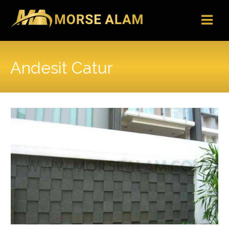
Skip
to
content
Andesit Catur