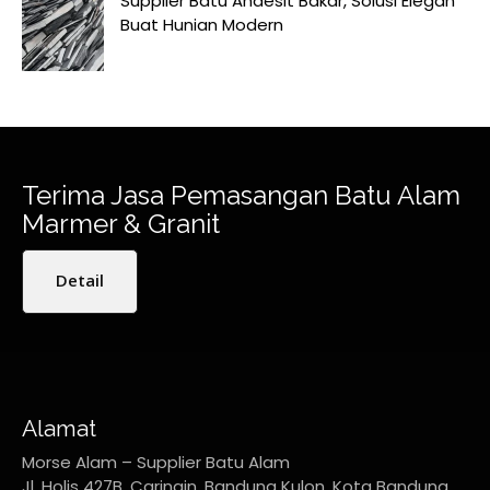
Supplier Batu Andesit Bakar, Solusi Elegan
Buat Hunian Modern
Terima Jasa Pemasangan Batu Alam
Marmer & Granit
Detail
Alamat
Morse Alam – Supplier Batu Alam
Jl. Holis 427B, Caringin, Bandung Kulon, Kota Bandung,