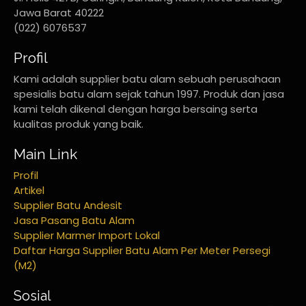
Jawa Barat 40222
(022) 6076537
Profil
Kami adalah supplier batu alam sebuah perusahaan
spesialis batu alam sejak tahun 1997. Produk dan jasa
kami telah dikenal dengan harga bersaing serta
kualitas produk yang baik.
Main Link
Profil
Artikel
Supplier Batu Andesit
Jasa Pasang Batu Alam
Supplier Marmer Import Lokal
Daftar Harga Supplier Batu Alam Per Meter Persegi
(M2)
Sosial