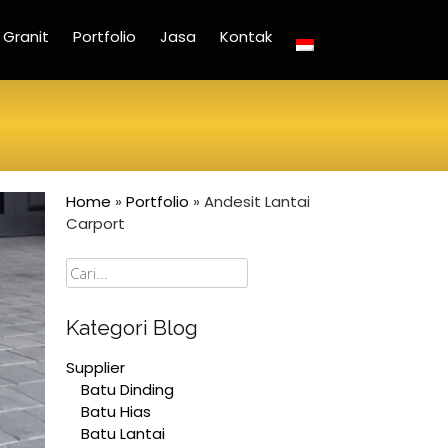
Granit
Portfolio
Jasa
Kontak
Home
»
Portfolio
»
Andesit Lantai
Carport
Cari
Kategori Blog
Supplier
Batu Dinding
Batu Hias
Batu Lantai