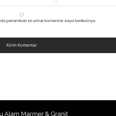
da peramban ini untuk komentar saya berikutnya.
u Alam Marmer & Granit