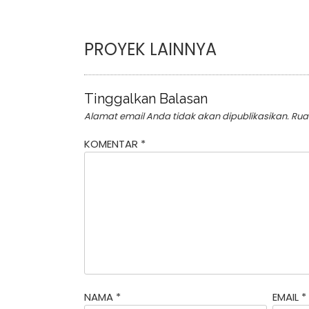
PROYEK LAINNYA
Tinggalkan Balasan
Alamat email Anda tidak akan dipublikasikan.
Rua
KOMENTAR
*
NAMA
*
EMAIL
*