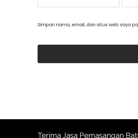
Simpan nama, email, dan situs web saya pa
Terima Jasa Pemasangan Bat