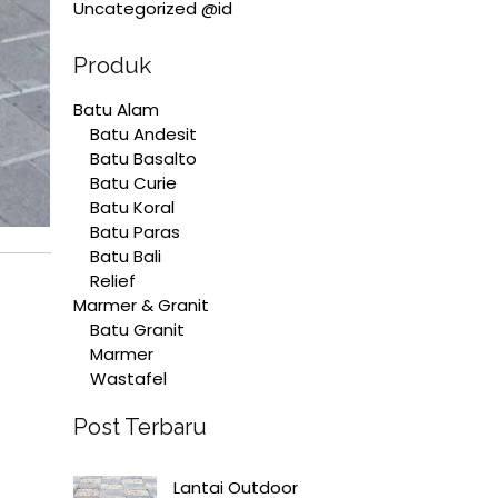
Uncategorized @id
Produk
Batu Alam
Batu Andesit
Batu Basalto
Batu Curie
Batu Koral
Batu Paras
Batu Bali
Relief
Marmer & Granit
Batu Granit
Marmer
Wastafel
Post Terbaru
Lantai Outdoor