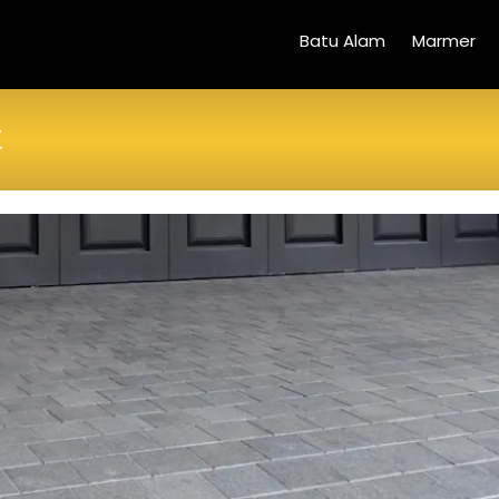
Batu Alam
Marmer
t