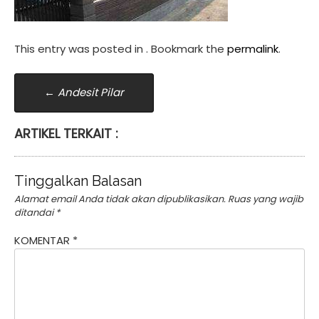
This entry was posted in . Bookmark the
permalink
.
Post
←
Andesit Pilar
navigation
ARTIKEL TERKAIT :
Tinggalkan Balasan
Alamat email Anda tidak akan dipublikasikan.
Ruas yang wajib
ditandai
*
KOMENTAR
*