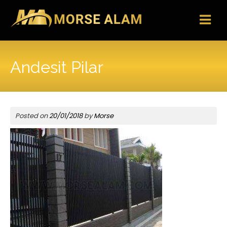
Skip
to
content
Andesit Pilar
Posted on
20/01/2018
by
Morse