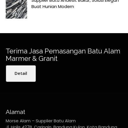
Supplier Batu Andesit Bakar, Solusi Elegan
Buat Hunian Modern
Terima Jasa Pemasangan Batu Alam
Marmer & Granit
Detail
Alamat
Morse Alam – Supplier Batu Alam
Jl. Holis 427B, Caringin, Bandung Kulon, Kota Bandung,