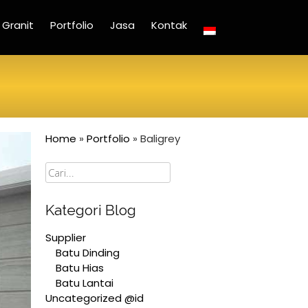
Granit
Portfolio
Jasa
Kontak
Home
»
Portfolio
»
Baligrey
Cari
Kategori Blog
Supplier
Batu Dinding
Batu Hias
Batu Lantai
Uncategorized @id