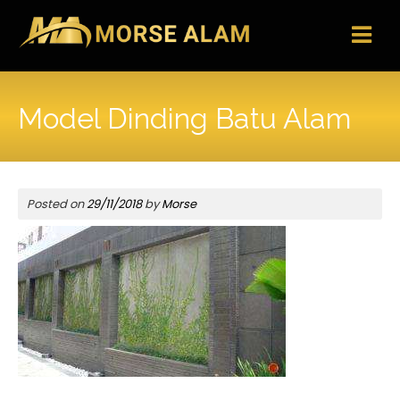
Skip
to
content
Model Dinding Batu Alam
Posted on
29/11/2018
by
Morse