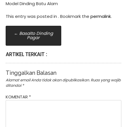
Model Dinding Batu Alam
This entry was posted in . Bookmark the
permalink
.
Post
←
Basalto Dinding
Pagar
navigation
ARTIKEL TERKAIT :
Tinggalkan Balasan
Alamat email Anda tidak akan dipublikasikan.
Ruas yang wajib
ditandai
*
KOMENTAR
*