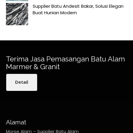
Supplier Batu Andesit Bakar, Solusi Elegan
Buat Hunian Modern
Terima Jasa Pemasangan Batu Alam
Marmer & Granit
Detail
Alamat
Morse Alam – Supplier Batu Alam