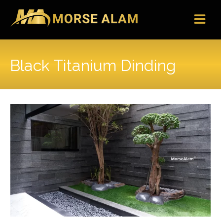
Skip
to
content
Black Titanium Dinding